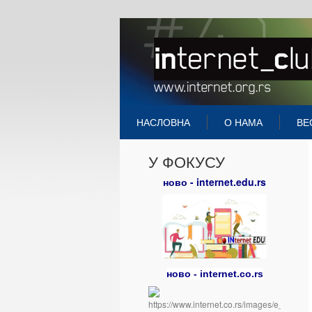
НАСЛОВНА
О НАМА
ВЕ
У ФОКУСУ
ново - internet.edu.rs
ново - internet.co.rs