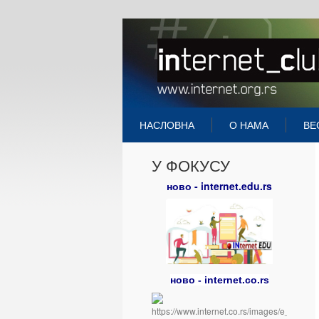
НАСЛОВНА
О НАМА
ВЕ
У ФОКУСУ
ново - internet.edu.rs
ново - internet.co.rs