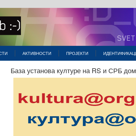
СТИ
АКТИВНОСТИ
ПРОЈЕКТИ
ИДЕНТИФИКАЦ
База установа културе на RS и СРБ до