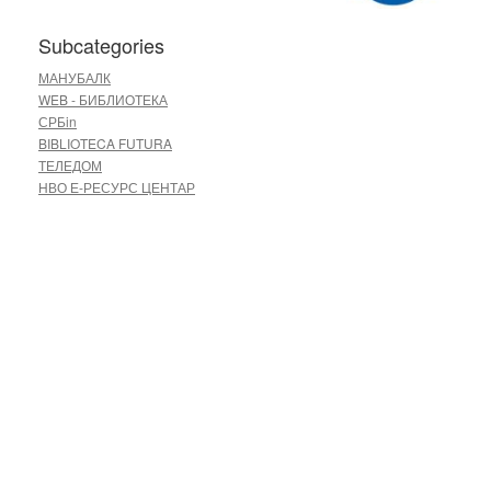
Subcategories
МАНУБАЛК
WEB - БИБЛИОТЕКА
СРБin
BIBLIOTECA FUTURA
ТЕЛЕДОМ
НВО Е-РЕСУРС ЦЕНТАР