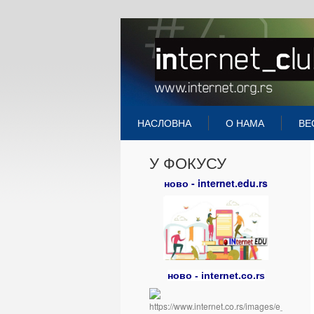
НАСЛОВНА
О НАМА
ВЕ
У ФОКУСУ
ново - internet.edu.rs
ново - internet.co.rs