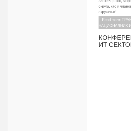
Златиборског, Мора
округа, као и члан
окружења“.
Read more: П
НАЦИОНАЛНИХ 
КОНФЕРЕ
ИТ СЕКТО