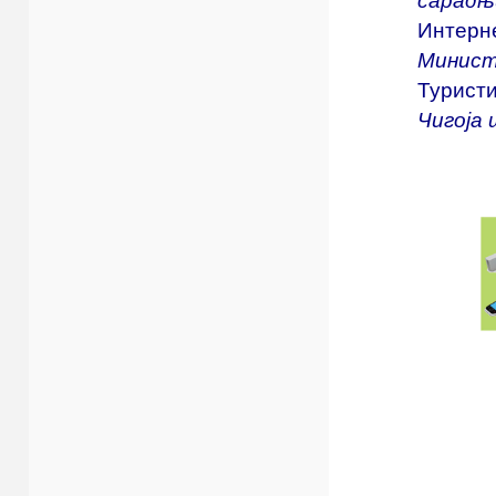
Интерне
Минист
Туристи
Чигоја