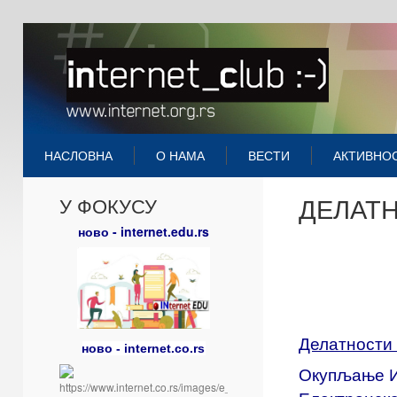
НАСЛОВНА
О НАМА
ВЕСТИ
АКТИВНО
ДЕЛАТ
У ФОКУСУ
ново - internet.edu.rs
Делатности
ново - internet.co.rs
Окупљање И