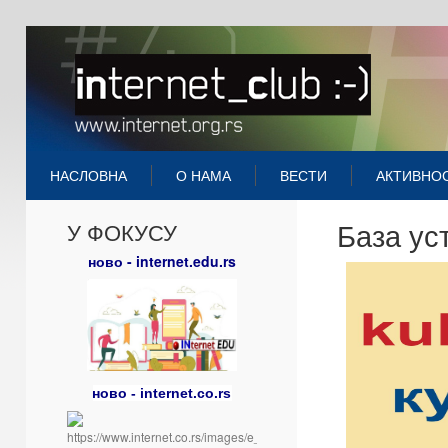
НАСЛОВНА
О НАМА
ВЕСТИ
АКТИВНО
База ус
У ФОКУСУ
ново - internet.edu.rs
ново - internet.co.rs