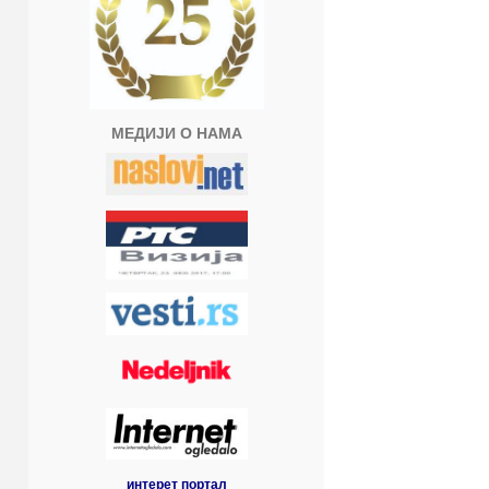
МЕДИЈИ О НАМА
интерет портал