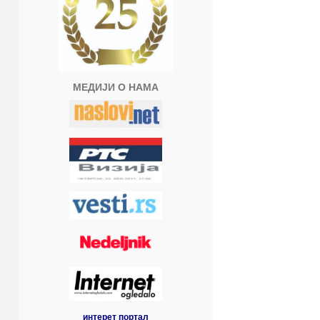
МЕДИЈИ О НАМА
интерет портал