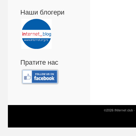
Наши блогери
Пратите нас
©2026 INternet club -
Prirodni kamen c