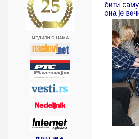
бити саму
она је веч
МЕДИЈИ О НАМА
интерет портал