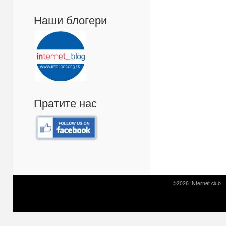
Наши блогери
Пратите нас
©2026 INternet club -
Prirodni kamen c