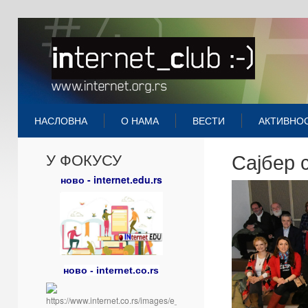
НАСЛОВНА
О НАМА
ВЕСТИ
АКТИВНО
Сајбер 
У ФОКУСУ
ново - internet.edu.rs
ново - internet.co.rs