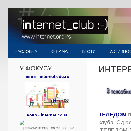
НАСЛОВНА
О НАМА
ВЕСТИ
АКТИВНО
ИНТЕРЕ
У ФОКУСУ
ново - internet.edu.rs
ТЕЛЕДОМ
п
ново - internet.co.rs
клуба. Од о
ТЕЛЕДОМ Љи