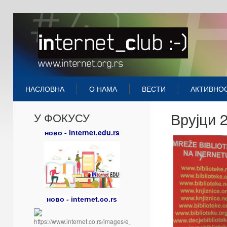
НАСЛОВНА
О НАМА
ВЕСТИ
АКТИВНО
Врујци 
У ФОКУСУ
ново - internet.edu.rs
ново - internet.co.rs