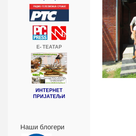
Е- ТЕАТАР
ИНТЕРНЕТ
ПРИЈАТЕЉИ
Наши блогери