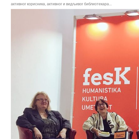
активног корисника, активног и видљивог библиотекара...