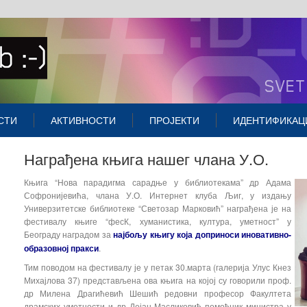
СТИ
АКТИВНОСТИ
ПРОЈЕКТИ
ИДЕНТИФИКАЦ
Награђена књига нашег члана У.О.
Књига “Нова парадигма сарадње у библиотекама” др Адама
Софронијевића, члана У.О. Интернет клуба Љиг, у издању
Универзитетске библиотеке “Светозар Марковић” награђена је на
фестивалу књиге “фесК, хуманистика, култура, уметност” у
Београду наградом за
најбољу књигу која доприноси иновативно-
образовној пракси
.
Тим поводом на фестивалу је у петак 30.марта (галерија Улус Кнез
Михајлова 37) представљена ова књига на којој су говорили проф.
др Милена Драгићевић Шешић редовни професор Факултета
драмских уметности и др Дејан Масликовић помоћник министра у