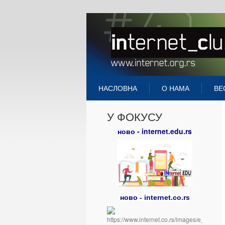
НАСЛОВНА
О НАМА
ВЕ
У ФОКУСУ
ново - internet.edu.rs
ново - internet.co.rs